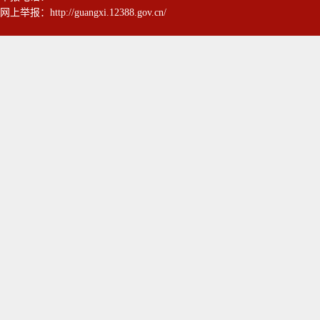
网上举报：
http://guangxi.12388.gov.cn/