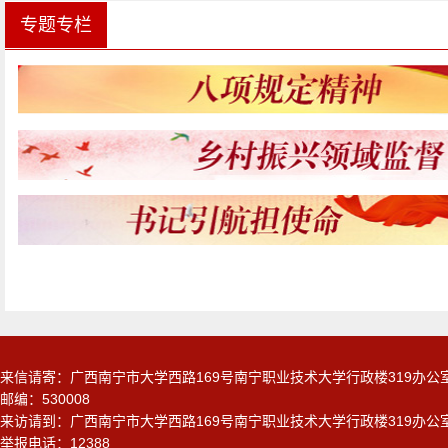
专题专栏
来信请寄：广西南宁市大学西路169号南宁职业技术大学行政楼319办
邮编：530008
来访请到：广西南宁市大学西路169号南宁职业技术大学行政楼319办
举报电话：12388