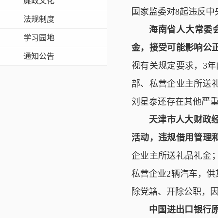
廉政文化
国家监委对8起违反中
法规制度
海南省人大常委
学习园地
金，接受可能影响公
通知公告
视有关规定要求，3年
部、私营企业主所送
刘星泰还存在其他严
天津市人大财政
活动，违规借用管理
企业主所送礼品礼金
私营企业2辆汽车，
除党籍、开除公职，
中国进出口银行