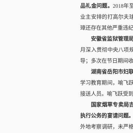
品礼金问题。
2018
业主安排的打高尔夫
璋还存在其他严重违
安徽省监狱管理
月深入贯彻中央八项
导；多次在节日期间
湖南省岳阳市妇
学习教育期间，喻飞
接送人员。喻飞跃受
国家烟草专卖局
执行公务的宴请问题
外地考察调研，未严格