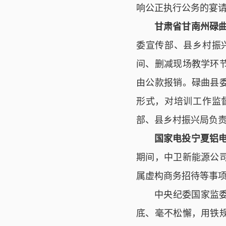
响公正执行公务的宴
甘肃省甘南州碌
委宣传部、县乡村振
间、删减现场教学环
由公款报销。碌曲县
形式，对培训工作监
部、县乡村振兴局负
国家电投宁夏铝
期间，中卫新能源公
属虚构商务招待等事
中央纪委国家监
底、毫不松懈，用铁