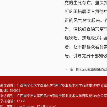
党的生死存亡，坚决
断巩固拓展深入贯彻
正的风气树立起来。
为，深挖细查隐形变
规吃喝、违规收送礼
治，让干部群众看到
号，引导党员干部知
下一条：
自治区纪委监委通报5起
来信请寄：广西南宁市大学西路169号南宁职业技术大学行政楼319办
邮编：530008
来访请到：广西南宁市大学西路169号南宁职业技术大学行政楼319办
举报电话：12388
网上举报：
http://guangxi.12388.gov.cn/