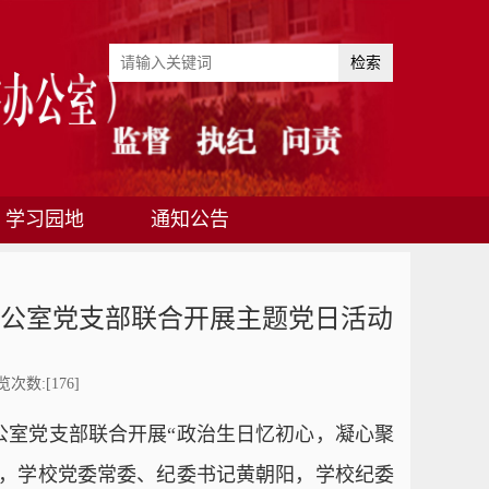
检索
学习园地
通知公告
公室党支部联合开展主题党日活动
浏览次数:[
176
]
公室党支部联合开展“政治生日忆初心，凝心聚
鸿，学校党委常委、纪委书记黄朝阳，学校纪委