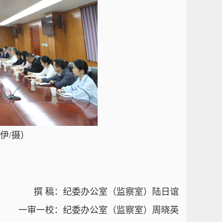
伊/摄）
撰 稿：纪委办公室（监察室）陆日谊
一审一校：纪委办公室（监察室）周晓英