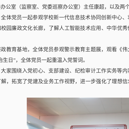
委办公室（监察室、党委巡察办公室）主任康超，以及两
，全体党员一起参观学校新一代信息技术协同创新中心、
和校园廉政文化长廊，了解人工智能技术应用、中华优秀
廉政教育基地，全体党员参观警示教育主题展，观看《伟
治生日”，全体党员一起重温入党誓词。
，大家围绕入党初心、支部建设、纪检审计工作实务等内
了解，拓宽了党建及业务工作视野，进一步强化了理想信