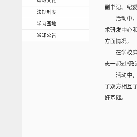
廉政文化
副书记、纪
法规制度
活动中
学习园地
术研发中心
通知公告
方面情况。
在学校
志一起过“政
活动中
了双方相互
好基础。