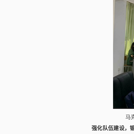
马
强化队伍建设
，