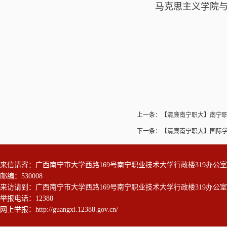
马克思主义学院与
上一条：
【清廉南宁职大】南宁职
下一条：
【清廉南宁职大】国际学
来信请寄：广西南宁市大学西路169号南宁职业技术大学行政楼319办
邮编：530008
来访请到：广西南宁市大学西路169号南宁职业技术大学行政楼319办
举报电话：12388
网上举报：
http://guangxi.12388.gov.cn/