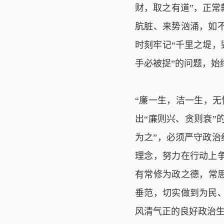
财，取之有道”，正
肮脏、来势汹涌，如
时刻牢记“千里之堤，
手必被捉”的问题，始
“廉一生，洁一生，
出“廉则兴、贪则衰”
为之”，必须严守政治
理念，努力在行动上
有常修为政之德，常
垂范，切实做到为民
风清气正的良好政治