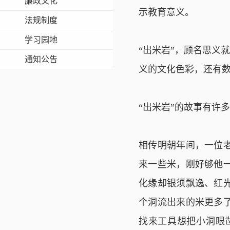
廉政文化
示教育意义。
法规制度
学习园地
“出米岩”，顾名思义
通知公告
义的文化色彩，还有
“出米岩”的故事有许
相传明朝年间，一位
来一些米，刚好够他
化缘却银须飘逸、红
个洞流出来的米更多
找来工具想把小洞眼