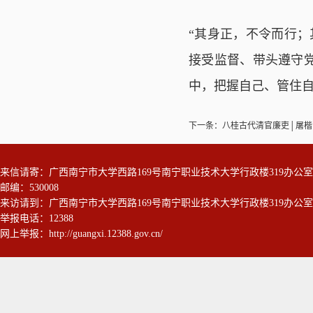
“其身正，不令而行
接受监督、带头遵守
中，把握自己、管住
下一条：
八桂古代清官廉吏│屠楷
来信请寄：广西南宁市大学西路169号南宁职业技术大学行政楼319办
邮编：530008
来访请到：广西南宁市大学西路169号南宁职业技术大学行政楼319办
举报电话：12388
网上举报：
http://guangxi.12388.gov.cn/