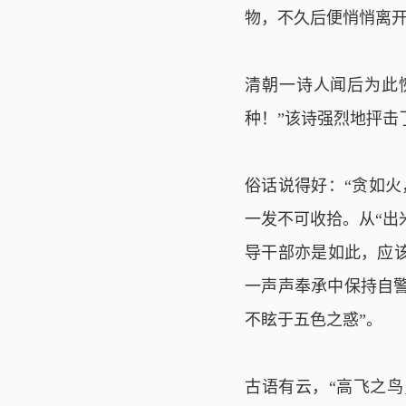
物，不久后便悄悄离
清朝一诗人闻后为此
种！”该诗强烈地抨
俗话说得好：“贪如
一发不可收拾。从“出
导干部亦是如此，应
一声声奉承中保持自警
不眩于五色之惑”。
古语有云，“高飞之