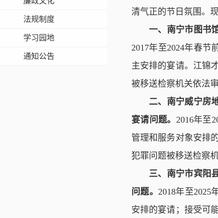
廉政文化
清气正的节日氛围。现
法规制度
一、南宁市图书
学习园地
2017年至2024
通知公告
主安排的宴请。江锦才
被移送检察机关依法
二、南宁威宁房
宴请问题。
2016年
管理和服务对象安排的
犯罪问题被移送检察
三、南宁市宾阳
问题。
2018年至2
安排的宴请；接受可能